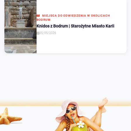
MIEJSCA DO ODWIEDZENIA W OKOLICACH
BODRUM
Knidos z Bodrum | Starożytne Miasto Karii
05/05/2026