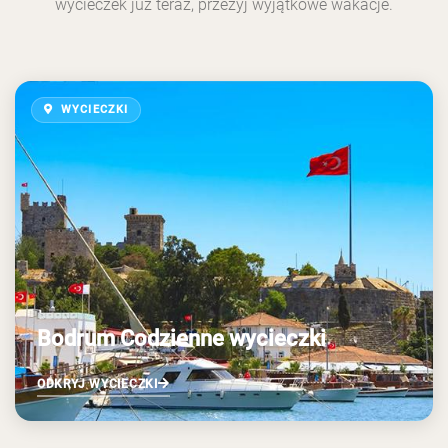
wycieczek już teraz, przeżyj wyjątkowe wakacje.
WYCIECZKI
Bodrum Codzienne wycieczki
ODKRYJ WYCIECZKI