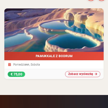
PAMUKKALE Z BODRUM
Poniedziałek, Sobota
€ 75,00
Zobacz wycieczkę