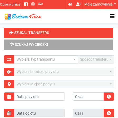
Moje zamówienia
Obserwuj nas:
SZUKAJ TRANSFERU
SZUKAJ WYCIECZKI
Wybierz Typ transportu
Sposób transferu
Wybierz Lotnisko przylotu
Wybierz Miejsce pobytu