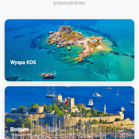
przewodników.
Wyspa KOS
Bodrum