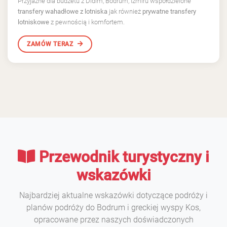
Przyjazne dla budżetu z Didim, Bodrum, Izmiru współdzielone
transfery wahadłowe z lotniska
jak również
prywatne transfery
lotniskowe
z pewnością i komfortem.
ZAMÓW TERAZ
Przewodnik turystyczny i
wskazówki
Najbardziej aktualne wskazówki dotyczące podróży i
planów podróży do Bodrum i greckiej wyspy Kos,
opracowane przez naszych doświadczonych