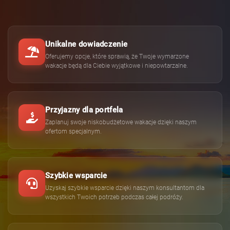
Unikalne dowiadczenie
Oferujemy opcje, które sprawią, że Twoje wymarzone
wakacje będą dla Ciebie wyjątkowe i niepowtarzalne.
Przyjazny dla portfela
Zaplanuj swoje niskobudżetowe wakacje dzięki naszym
ofertom specjalnym.
Szybkie wsparcie
Uzyskaj szybkie wsparcie dzięki naszym konsultantom dla
wszystkich Twoich potrzeb podczas całej podróży.