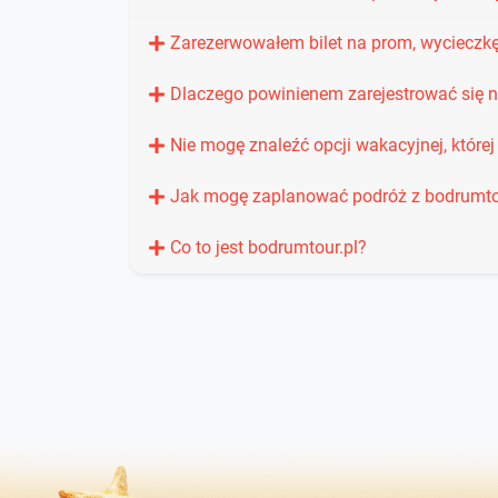
Zarezerwowałem bilet na prom, wycieczkę
Dlaczego powinienem zarejestrować się n
Nie mogę znaleźć opcji wakacyjnej, które
Jak mogę zaplanować podróż z bodrumto
Co to jest bodrumtour.pl?