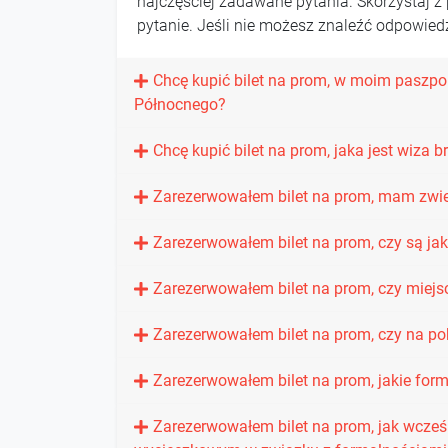
najczęściej zadawane pytania. Skorzystaj z 
pytanie. Jeśli nie możesz znaleźć odpowiedz
Chcę kupić bilet na prom, w moim paszpor
Północnego?
Chcę kupić bilet na prom, jaka jest wiz
Zarezerwowałem bilet na prom, mam zwie
Zarezerwowałem bilet na prom, czy są jak
Zarezerwowałem bilet na prom, czy miej
Zarezerwowałem bilet na prom, czy na po
Zarezerwowałem bilet na prom, jakie form
Zarezerwowałem bilet na prom, jak wcześ