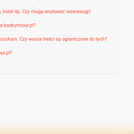
, hotel itp. Czy mogę anulować rezerwację?
a bodrumtour.pl?
j szukam. Czy wasze treści są ograniczone do tych?
ur.pl?