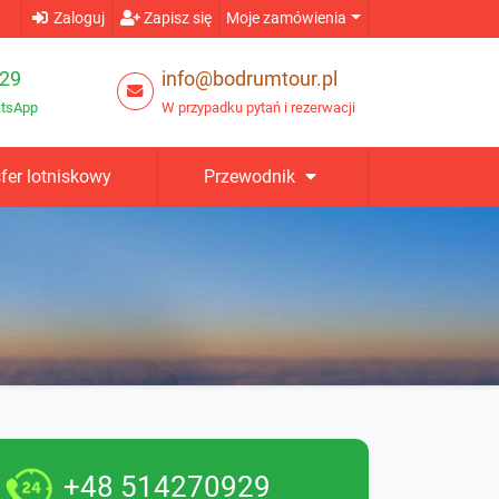
Zaloguj
Zapisz się
Moje zamówienia
29
info@bodrumtour.pl
atsApp
W przypadku pytań i rezerwacji
fer lotniskowy
Przewodnik
+48 514270929