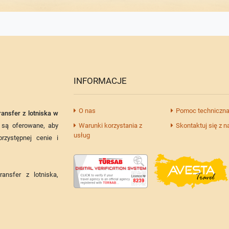
INFORMACJE
O nas
Pomoc techniczna
ransfer z lotniska w
Warunki korzystania z
Skontaktuj się z n
są oferowane, aby
usług
rzystępnej cenie i
transfer z lotniska,