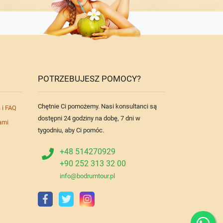
POTRZEBUJESZ POMOCY?
Chętnie Ci pomożemy. Nasi konsultanci są
 i FAQ
dostępni 24 godziny na dobę, 7 dni w
ami
tygodniu, aby Ci pomóc.
+48 514270929
+90 252 313 32 00
info@bodrumtour.pl