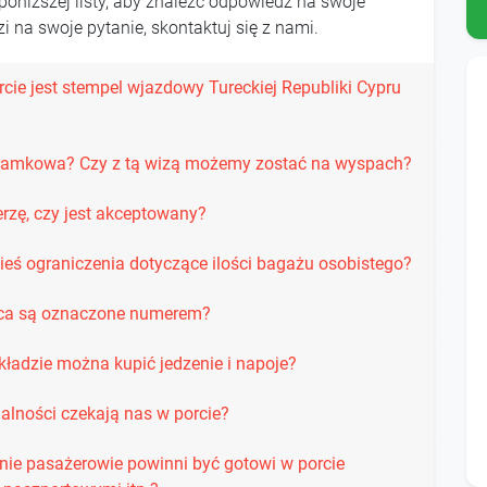
poniższej listy, aby znaleźć odpowiedź na swoje
i na swoje pytanie, skontaktuj się z nami.
cie jest stempel wjazdowy Tureckiej Republiki Cypru
a bramkowa? Czy z tą wizą możemy zostać na wyspach?
rzę, czy jest akceptowany?
ieś ograniczenia dotyczące ilości bagażu osobistego?
sca są oznaczone numerem?
kładzie można kupić jedzenie i napoje?
alności czekają nas w porcie?
nie pasażerowie powinni być gotowi w porcie