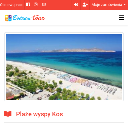
Moje zamówienia
Obserwuj nas:
Plaże wyspy Kos