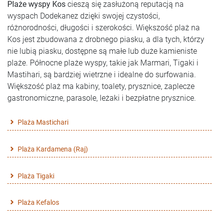
Plaże wyspy Kos
cieszą się zasłużoną reputacją na
wyspach Dodekanez dzięki swojej czystości,
różnorodności, długości i szerokości. Większość plaż na
Kos jest zbudowana z drobnego piasku, a dla tych, którzy
nie lubią piasku, dostępne są małe lub duże kamieniste
plaże. Północne plaże wyspy, takie jak Marmari, Tigaki i
Mastihari, są bardziej wietrzne i idealne do surfowania.
Większość plaż ma kabiny, toalety, prysznice, zaplecze
gastronomiczne, parasole, leżaki i bezpłatne prysznice.
Plaża Mastichari
Plaża Kardamena (Raj)
Plaża Tigaki
Plaża Kefalos