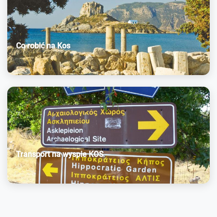
Co robić na Kos
Transport na wyspie KOS