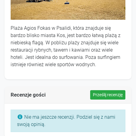
Plaża Agios Fokas w Psalidi, która znajduje się
bardzo blisko miasta Kos, jest bardzo łatwą plażą z
niebieską flagą. W pobliżu plaży znajduje się wiele
restauracji rybnych, tawern i kawiarni oraz wiele
hoteli. Jest idealna do surfowania. Poza surfingiem
istnieje również wiele sportów wodnych.
Recenzje gości
Prześlij recenzję
Nie ma jeszcze recenzji. Podziel się z nami
swoją opinią.