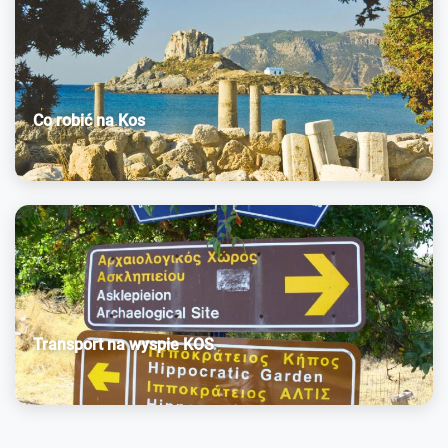
Co robić na Kos
Transport na wyspie KOS