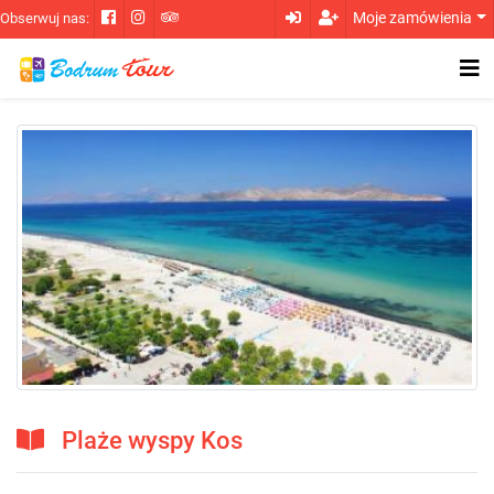
Moje zamówienia
Obserwuj nas:
Plaże wyspy Kos