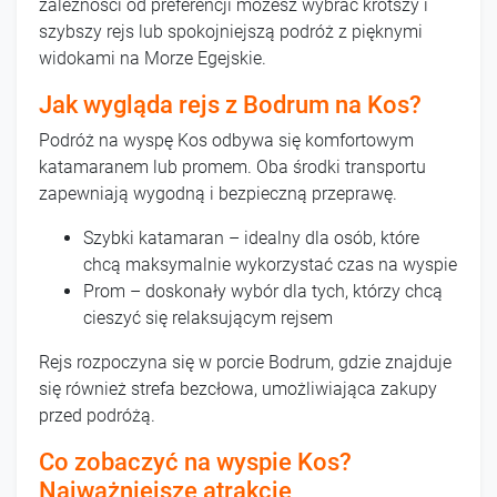
zależności od preferencji możesz wybrać krótszy i
szybszy rejs lub spokojniejszą podróż z pięknymi
widokami na Morze Egejskie.
Jak wygląda rejs z Bodrum na Kos?
Podróż na wyspę Kos odbywa się komfortowym
katamaranem lub promem. Oba środki transportu
zapewniają wygodną i bezpieczną przeprawę.
Szybki katamaran – idealny dla osób, które
chcą maksymalnie wykorzystać czas na wyspie
Prom – doskonały wybór dla tych, którzy chcą
cieszyć się relaksującym rejsem
Rejs rozpoczyna się w porcie Bodrum, gdzie znajduje
się również strefa bezcłowa, umożliwiająca zakupy
przed podróżą.
Co zobaczyć na wyspie Kos?
Najważniejsze atrakcje