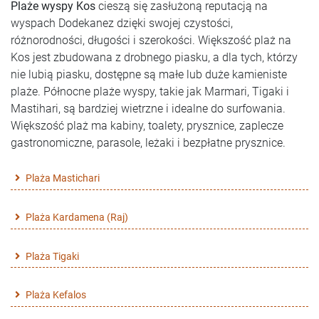
Plaże wyspy Kos
cieszą się zasłużoną reputacją na
wyspach Dodekanez dzięki swojej czystości,
różnorodności, długości i szerokości. Większość plaż na
Kos jest zbudowana z drobnego piasku, a dla tych, którzy
nie lubią piasku, dostępne są małe lub duże kamieniste
plaże. Północne plaże wyspy, takie jak Marmari, Tigaki i
Mastihari, są bardziej wietrzne i idealne do surfowania.
Większość plaż ma kabiny, toalety, prysznice, zaplecze
gastronomiczne, parasole, leżaki i bezpłatne prysznice.
Plaża Mastichari
Plaża Kardamena (Raj)
Plaża Tigaki
Plaża Kefalos