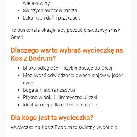
wieprzowiny
Świeżych owoców morza
Lokalnych dań i przekąsek
To doskonała okazja, aby poczuć prawdziwy smak
Grecji.
Dlaczego warto wybrać wycieczkę na
Kos z Bodrum?
Bliska odległość – szybki dostęp do Grecji
Możliwość odwiedzenia dwóch krajów w jeden
dzień
Bogata historia i zabytki
Piękne widoki i klimatyczne uliczki
Idealna opcja dla rodzin, par i grup
Dla kogo jest ta wycieczka?
Wycieczka na Kos z Bodrum to świetny wybór dla: