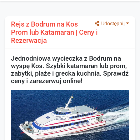
Rejs z Bodrum na Kos
Udostępnij
Prom lub Katamaran | Ceny i
Rezerwacja
Jednodniowa wycieczka z Bodrum na
wyspę Kos. Szybki katamaran lub prom,
zabytki, plaże i grecka kuchnia. Sprawdź
ceny i zarezerwuj online!