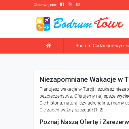
Obserwuj nas:
Bodrum Codzienne wyciec
Niezapomniane Wakacje w Tur
Planujesz wakacje w Turcji i szukasz niez
bezpieczeństwa. Oferujemy najlepsze
wycie
Cię historia, natura, czy adrenalina, mamy 
Cię żaden ważny szczegół.[1, 2]
Poznaj Naszą Ofertę i Zarezer