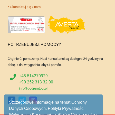
Skontaktuj się z nami
POTRZEBUJESZ POMOCY?
Chętnie Ci pomożemy. Nasi konsultanci są dostępni 24 godziny na
dobę, 7 dni w tygodniu, aby Ci pomóc.
+48 514270929
+90 252 313 32 00
info@bodrumtour.pl
Szczegółowe informacje na temat Ochrony
Danych Osobowych, Polityki Prywatności i
Wytycznych Korzystania z Plików Cookie można