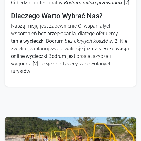
Ci będzie profesjonalny
Bodrum polski przewodnik
.[2]
Dlaczego Warto Wybrać Nas?
Naszą misją jest zapewnienie Ci wspaniałych
wspomnień bez przepłacania, dlatego oferujemy
tanie wycieczki Bodrum
bez ukrytych kosztów
.[2] Nie
zwlekaj, zaplanuj swoje wakacje już dziś.
Rezerwacja
online wycieczki Bodrum
jest prosta, szybka i
wygodna.[2] Dołącz do tysięcy zadowolonych
turystów!