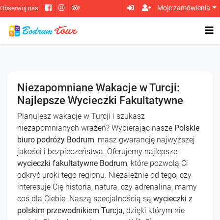
Moje zamówienia
Obserwuj nas:
Niezapomniane Wakacje w Turcji:
Najlepsze Wycieczki Fakultatywne
Planujesz wakacje w Turcji i szukasz
niezapomnianych wrażeń? Wybierając nasze
Polskie
biuro podróży Bodrum
, masz gwarancję najwyższej
jakości i bezpieczeństwa. Oferujemy najlepsze
wycieczki fakultatywne Bodrum
, które pozwolą Ci
odkryć uroki tego regionu. Niezależnie od tego, czy
interesuje Cię historia, natura, czy adrenalina, mamy
coś dla Ciebie. Naszą specjalnością są
wycieczki z
polskim przewodnikiem Turcja
, dzięki którym nie