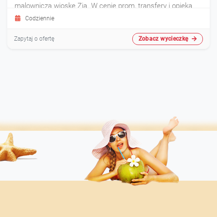
malowniczą wioskę Zia. W cenie prom, transfery i opieka
przewodnika, co zapewnia wygodne i pełne wrażeń
Codziennie
doświadczenie.
Zobacz wycieczkę
Zapytaj o ofertę