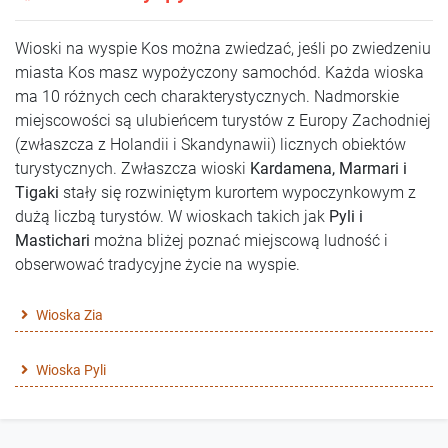
Wioski na wyspie Kos można zwiedzać, jeśli po zwiedzeniu
miasta Kos masz wypożyczony samochód. Każda wioska
ma 10 różnych cech charakterystycznych. Nadmorskie
miejscowości są ulubieńcem turystów z Europy Zachodniej
(zwłaszcza z Holandii i Skandynawii) licznych obiektów
turystycznych. Zwłaszcza wioski
Kardamena, Marmari i
Tigaki
stały się rozwiniętym kurortem wypoczynkowym z
dużą liczbą turystów. W wioskach takich jak
Pyli i
Mastichari
można bliżej poznać miejscową ludność i
obserwować tradycyjne życie na wyspie.
Wioska Zia
Wioska Pyli