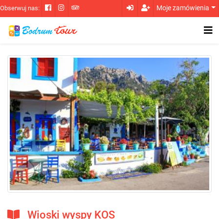
Moje zamówienia
Obserwuj nas:
Wioski wyspy KOS