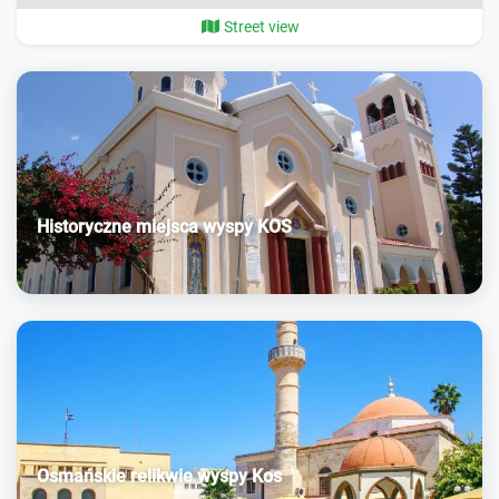
Street view
Historyczne miejsca wyspy KOS
Osmańskie relikwie wyspy Kos