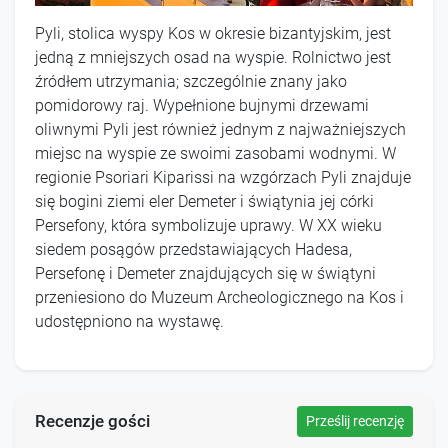
Pyli, stolica wyspy Kos w okresie bizantyjskim, jest
jedną z mniejszych osad na wyspie. Rolnictwo jest
źródłem utrzymania; szczególnie znany jako
pomidorowy raj. Wypełnione bujnymi drzewami
oliwnymi Pyli jest również jednym z najważniejszych
miejsc na wyspie ze swoimi zasobami wodnymi. W
regionie Psoriari Kiparissi na wzgórzach Pyli znajduje
się bogini ziemi eler Demeter i świątynia jej córki
Persefony, która symbolizuje uprawy. W XX wieku
siedem posągów przedstawiających Hadesa,
Persefonę i Demeter znajdujących się w świątyni
przeniesiono do Muzeum Archeologicznego na Kos i
udostępniono na wystawę.
Recenzje gości
Prześlij recenzję