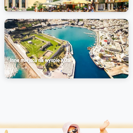
Inne miejsca na wyspie KOS