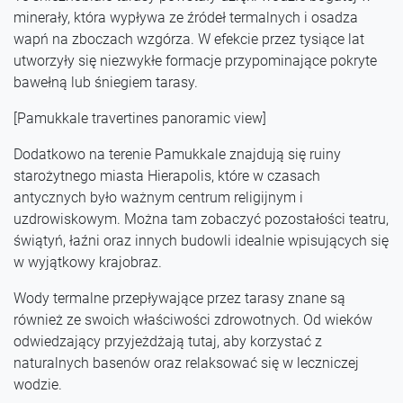
minerały, która wypływa ze źródeł termalnych i osadza
wapń na zboczach wzgórza. W efekcie przez tysiące lat
utworzyły się niezwykłe formacje przypominające pokryte
bawełną lub śniegiem tarasy.
[Pamukkale travertines panoramic view]
Dodatkowo na terenie Pamukkale znajdują się ruiny
starożytnego miasta Hierapolis, które w czasach
antycznych było ważnym centrum religijnym i
uzdrowiskowym. Można tam zobaczyć pozostałości teatru,
świątyń, łaźni oraz innych budowli idealnie wpisujących się
w wyjątkowy krajobraz.
Wody termalne przepływające przez tarasy znane są
również ze swoich właściwości zdrowotnych. Od wieków
odwiedzający przyjeżdżają tutaj, aby korzystać z
naturalnych basenów oraz relaksować się w leczniczej
wodzie.