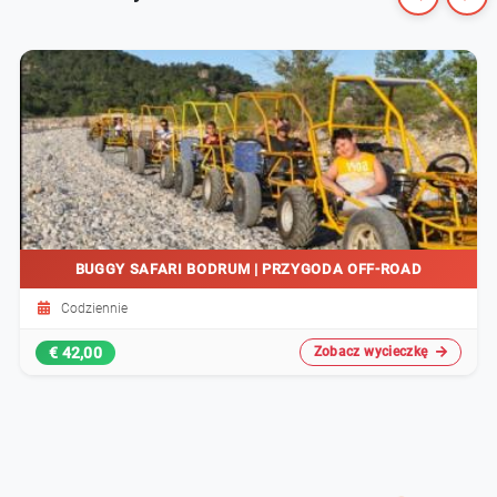
BUGGY SAFARI BODRUM | PRZYGODA OFF-ROAD
Codziennie
€ 42,00
Zobacz wycieczkę