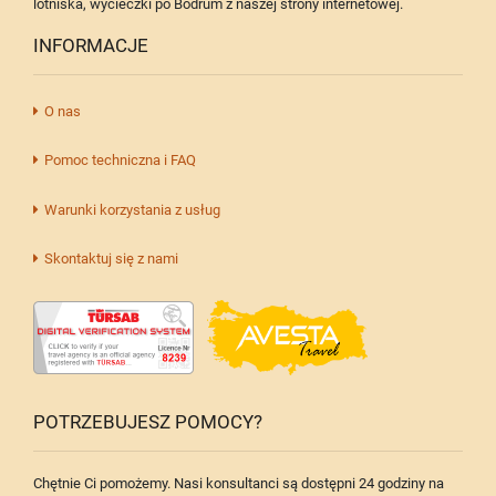
lotniska, wycieczki po Bodrum z naszej strony internetowej.
INFORMACJE
O nas
Pomoc techniczna i FAQ
Warunki korzystania z usług
Skontaktuj się z nami
POTRZEBUJESZ POMOCY?
Chętnie Ci pomożemy. Nasi konsultanci są dostępni 24 godziny na