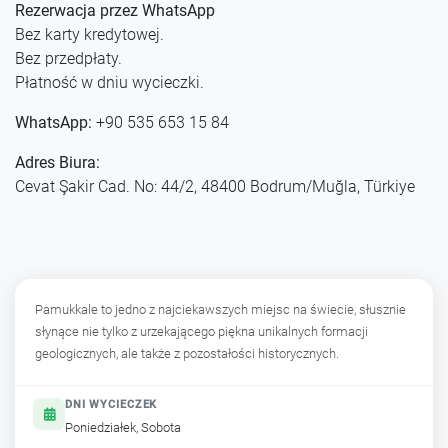
Rezerwacja przez WhatsApp
Bez karty kredytowej.
Bez przedpłaty.
Płatność w dniu wycieczki.
WhatsApp:
+90 535 653 15 84
Adres Biura:
Cevat Şakir Cad. No: 44/2, 48400 Bodrum/Muğla, Türkiye
Pamukkale to jedno z najciekawszych miejsc na świecie, słusznie
słynące nie tylko z urzekającego piękna unikalnych formacji
geologicznych, ale także z pozostałości historycznych.
DNI WYCIECZEK
Poniedziałek, Sobota