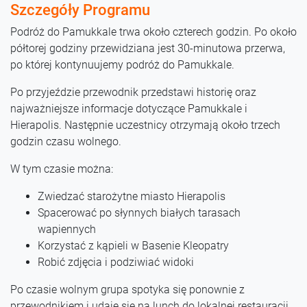
Szczegóły Programu
Podróż do Pamukkale trwa około czterech godzin. Po około
półtorej godziny przewidziana jest 30-minutowa przerwa,
po której kontynuujemy podróż do Pamukkale.
Po przyjeździe przewodnik przedstawi historię oraz
najważniejsze informacje dotyczące Pamukkale i
Hierapolis. Następnie uczestnicy otrzymają około trzech
godzin czasu wolnego.
W tym czasie można:
Zwiedzać starożytne miasto Hierapolis
Spacerować po słynnych białych tarasach
wapiennych
Korzystać z kąpieli w Basenie Kleopatry
Robić zdjęcia i podziwiać widoki
Po czasie wolnym grupa spotyka się ponownie z
przewodnikiem i udaje się na lunch do lokalnej restauracji.