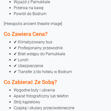
Wyjazd z Pamukkale
Przerwa na kawę
Powrót do Bodrum
[Hierapolis ancient theatre image]
Co Zawiera Cena?
✔ Klimatyzowany bus
✔ Profesjonalny przewodnik
✔ Bilet wstępu do Pamukkale
✔ Lunch
✔ Ubezpieczenie
✔ Transfer z/do hotelu w Bodrum
Co Zabierać Ze Sobą?
Wygodne buty i ubrania
Aparat fotograficzny lub telefon
Strój kąpielowy
Czapkę i okulary przeciwsłoneczne