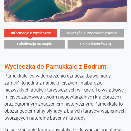
Informacje o wycieczce
Najczęściej zadawane pytania
Lokalizacja na mapie
Opinie klientów (0)
Wycieczka do Pamukkale z Bodrum
Pamukkale, co w tłumaczeniu oznacza „bawełniany
zamek”, to jedna z najpiękniejszych i najbardziej
niezwykłych atrakcji turystycznych w Turcji. To wyjątkowe
miejsce zachwyca swoim niepowtarzalnym krajobrazem
oraz ogromnym znaczeniem historycznym. Pamukkale to
obszar geotermalny słynący z białych tarasów wapiennych,
tworzących naturalne baseny i kaskady.
Te śnieżnobiałe tarasy powstały dzięki wodzie bogatej w