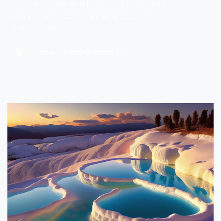
słusznie słynące nie tylko z urzekającego piękna unikalnych
formacji geologicznych, ale także z pozostałości
historycznych.
Poniedziałek, Sobota
Udostępnij