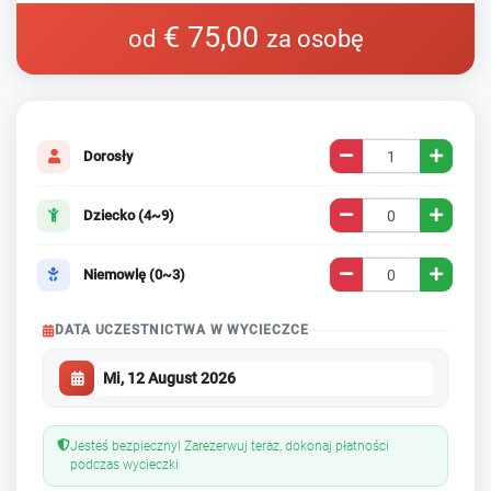
€ 75,00
od
za osobę
Dorosły
Dziecko (4~9)
Niemowlę (0~3)
DATA UCZESTNICTWA W WYCIECZCE
Jesteś bezpieczny! Zarezerwuj teraz, dokonaj płatności
podczas wycieczki