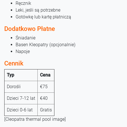
Ręcznik
Leki, jeśli są potrzebne
Gotówkę lub kartę płatniczą
Dodatkowo Płatne
Śniadanie
Basen Kleopatry (opcjonalnie)
Napoje
Cennik
Typ
Cena
Dorośli
€75
Dzieci 7-12 lat
€40
Dzieci 0-6 lat
Gratis
[Cleopatra thermal pool image]