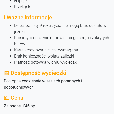
Napoje
Przekąski
ℹ️ Ważne informacje
Dzieci poniżej 9 roku życia nie mogą brać udziału w
jeździe
Prosimy o noszenie odpowiedniego stroju i zakrytych
butów
Karta kredytowa nie jest wymagana
Brak konieczności wpłaty zaliczki
Płatność gotówką w dniu wycieczki
📅 Dostępność wycieczki
Dostępna
codziennie w sesjach porannych i
popołudniowych
.
💶 Cena
Za osobę:
€45 pp