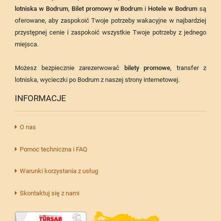
lotniska w Bodrum
,
Bilet promowy w Bodrum
i
Hotele w Bodrum
są
oferowane, aby zaspokoić Twoje potrzeby wakacyjne w najbardziej
przystępnej cenie i zaspokoić wszystkie Twoje potrzeby z jednego
miejsca.
Możesz bezpiecznie zarezerwować
bilety promowe
, transfer z
lotniska, wycieczki po Bodrum z naszej strony internetowej.
INFORMACJE
O nas
Pomoc techniczna i FAQ
Warunki korzystania z usług
Skontaktuj się z nami