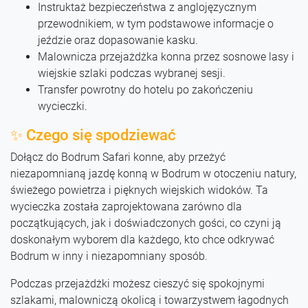
Instruktaż bezpieczeństwa z anglojęzycznym
przewodnikiem, w tym podstawowe informacje o
jeździe oraz dopasowanie kasku.
Malownicza przejażdżka konna przez sosnowe lasy i
wiejskie szlaki podczas wybranej sesji.
Transfer powrotny do hotelu po zakończeniu
wycieczki.
✨ Czego się spodziewać
Dołącz do Bodrum Safari konne, aby przeżyć
niezapomnianą jazdę konną w Bodrum w otoczeniu natury,
świeżego powietrza i pięknych wiejskich widoków. Ta
wycieczka została zaprojektowana zarówno dla
początkujących, jak i doświadczonych gości, co czyni ją
doskonałym wyborem dla każdego, kto chce odkrywać
Bodrum w inny i niezapomniany sposób.
Podczas przejażdżki możesz cieszyć się spokojnymi
szlakami, malowniczą okolicą i towarzystwem łagodnych