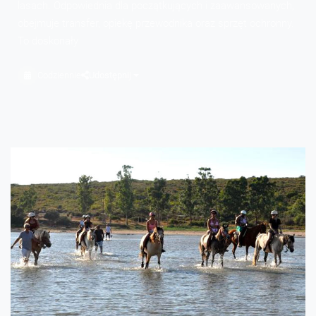
lasach. Odpowiednia dla początkujących i zaawansowanych,
obejmuje transfer, opiekę przewodnika oraz sprzęt ochronny.
To doskonały
Codziennie
Udostępnij