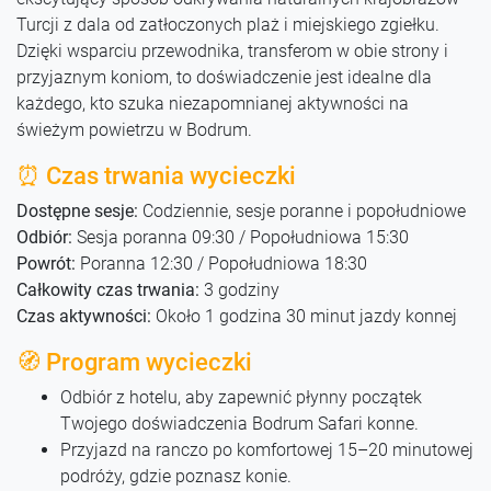
Turcji z dala od zatłoczonych plaż i miejskiego zgiełku.
Dzięki wsparciu przewodnika, transferom w obie strony i
przyjaznym koniom, to doświadczenie jest idealne dla
każdego, kto szuka niezapomnianej aktywności na
świeżym powietrzu w Bodrum.
⏰ Czas trwania wycieczki
Dostępne sesje:
Codziennie, sesje poranne i popołudniowe
Odbiór:
Sesja poranna 09:30 / Popołudniowa 15:30
Powrót:
Poranna 12:30 / Popołudniowa 18:30
Całkowity czas trwania:
3 godziny
Czas aktywności:
Około 1 godzina 30 minut jazdy konnej
🧭 Program wycieczki
Odbiór z hotelu, aby zapewnić płynny początek
Twojego doświadczenia Bodrum Safari konne.
Przyjazd na ranczo po komfortowej 15–20 minutowej
podróży, gdzie poznasz konie.