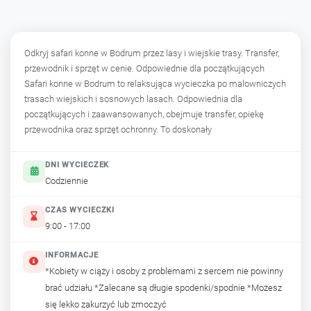
Odkryj safari konne w Bodrum przez lasy i wiejskie trasy. Transfer,
przewodnik i sprzęt w cenie. Odpowiednie dla początkujących
Safari konne w Bodrum to relaksująca wycieczka po malowniczych
trasach wiejskich i sosnowych lasach. Odpowiednia dla
początkujących i zaawansowanych, obejmuje transfer, opiekę
przewodnika oraz sprzęt ochronny. To doskonały
DNI WYCIECZEK
Codziennie
CZAS WYCIECZKI
9:00 - 17:00
INFORMACJE
*Kobiety w ciąży i osoby z problemami z sercem nie powinny
brać udziału *Zalecane są długie spodenki/spodnie *Możesz
się lekko zakurzyć lub zmoczyć