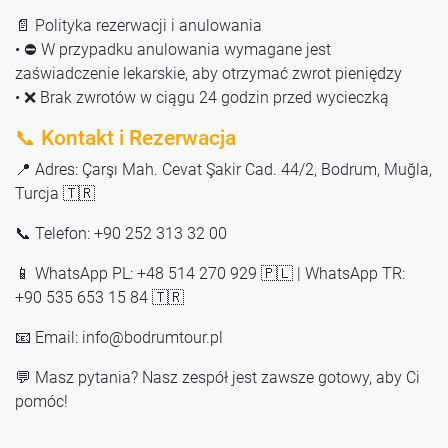
📄 Polityka rezerwacji i anulowania
• ⛔ W przypadku anulowania wymagane jest
zaświadczenie lekarskie, aby otrzymać zwrot pieniędzy
• ❌ Brak zwrotów w ciągu 24 godzin przed wycieczką
📞 Kontakt i Rezerwacja
📍 Adres: Çarşı Mah. Cevat Şakir Cad. 44/2, Bodrum, Muğla,
Turcja 🇹🇷
📞 Telefon: +90 252 313 32 00
📱 WhatsApp PL: +48 514 270 929 🇵🇱 | WhatsApp TR:
+90 535 653 15 84 🇹🇷
📧 Email: info@bodrumtour.pl
💬 Masz pytania? Nasz zespół jest zawsze gotowy, aby Ci
pomóc!