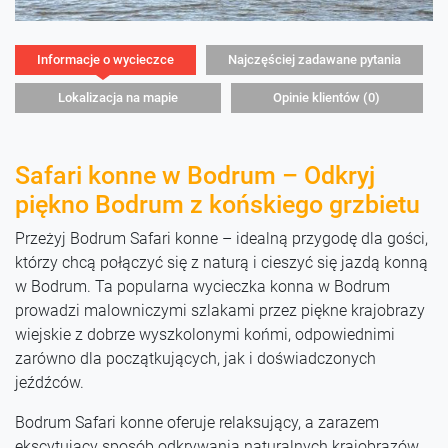
Informacje o wycieczce
Najczęściej zadawane pytania
Lokalizacja na mapie
Opinie klientów (0)
Safari konne w Bodrum – Odkryj
piękno Bodrum z końskiego grzbietu
Przeżyj Bodrum Safari konne – idealną przygodę dla gości,
którzy chcą połączyć się z naturą i cieszyć się jazdą konną
w Bodrum. Ta popularna wycieczka konna w Bodrum
prowadzi malowniczymi szlakami przez piękne krajobrazy
wiejskie z dobrze wyszkolonymi końmi, odpowiednimi
zarówno dla początkujących, jak i doświadczonych
jeźdźców.
Bodrum Safari konne oferuje relaksujący, a zarazem
ekscytujący sposób odkrywania naturalnych krajobrazów